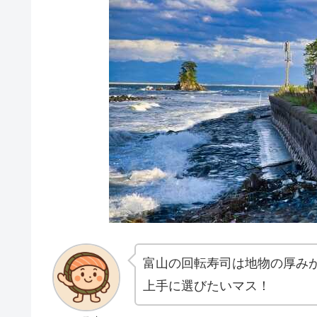
富山の回転寿司は地物の厚み
上手に選びたいマス！