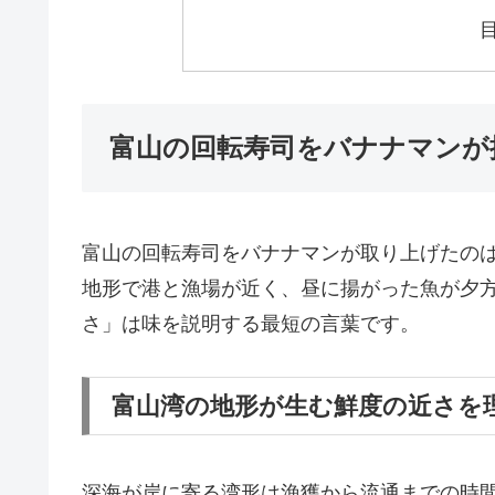
富山の回転寿司をバナナマンが
富山の回転寿司をバナナマンが取り上げたの
地形で港と漁場が近く、昼に揚がった魚が夕
さ」は味を説明する最短の言葉です。
富山湾の地形が生む鮮度の近さを
深海が岸に寄る湾形は漁獲から流通までの時