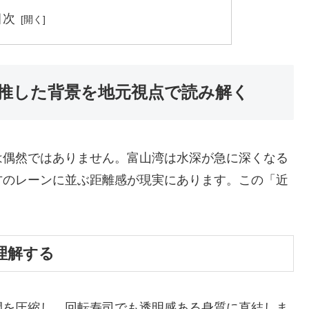
目次
推した背景を地元視点で読み解く
は偶然ではありません。富山湾は水深が急に深くなる
方のレーンに並ぶ距離感が現実にあります。この「近
理解する
間を圧縮し、回転寿司でも透明感ある身質に直結しま