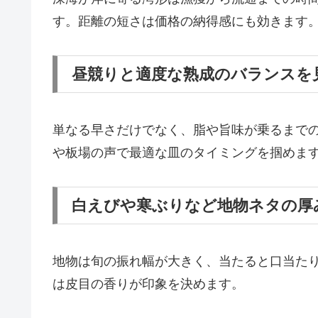
す。距離の短さは価格の納得感にも効きます
昼競りと適度な熟成のバランスを
単なる早さだけでなく、脂や旨味が乗るまで
や板場の声で最適な皿のタイミングを掴めま
白えびや寒ぶりなど地物ネタの厚
地物は旬の振れ幅が大きく、当たると口当た
は皮目の香りが印象を決めます。