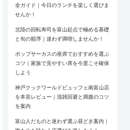
全ガイド｜今日のランチを楽しく選びま
せんか！
北陸の回転寿司を富山起点で極める基礎
と旬の順序｜迷わず満喫しませんか！
ポップサーカスの座席でおすすめを選ぶ
コツ｜家族で見やすい席を今度こそ確保
しよう
神戸クックワールドビュッフェ南富山店
を本音レビュー｜混雑回避と満腹のコツ
を案内
富山人だものと迷わず選ぶ昼どき案内｜