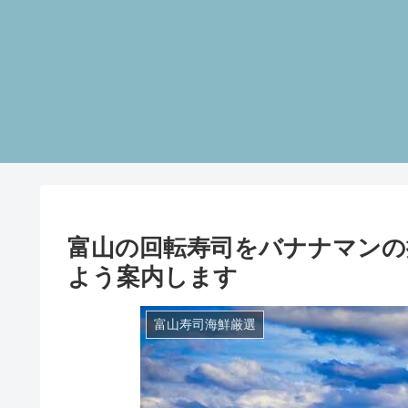
富山の回転寿司をバナナマンの
よう案内します
富山寿司海鮮厳選