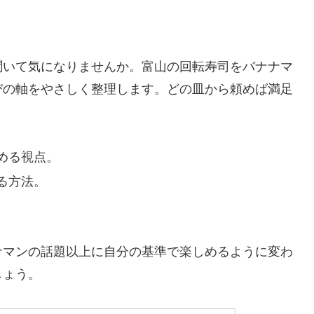
聞いて気になりませんか。富山の回転寿司をバナナマ
びの軸をやさしく整理します。どの皿から頼めば満足
める視点。
る方法。
ナマンの話題以上に自分の基準で楽しめるように変わ
しょう。