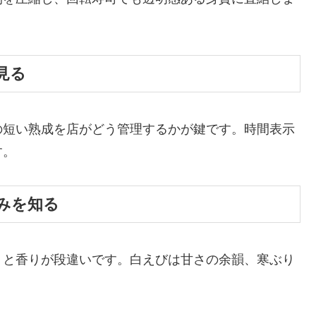
。
見る
の短い熟成を店がどう管理するかが鍵です。時間表示
す。
みを知る
りと香りが段違いです。白えびは甘さの余韻、寒ぶり