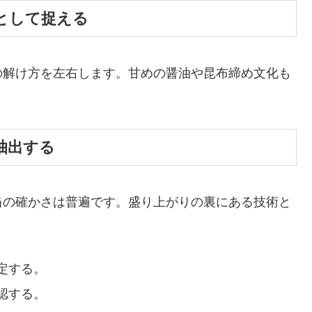
として捉える
の解け方を左右します。甘めの醤油や昆布締め文化も
抽出する
当の確かさは普遍です。盛り上がりの裏にある技術と
定する。
認する。