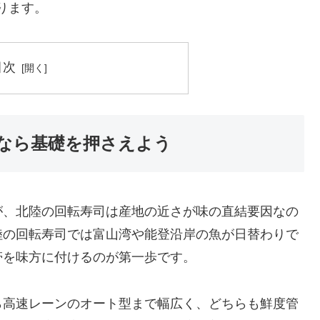
ります。
目次
なら基礎を押さえよう
が、北陸の回転寿司は産地の近さが味の直結要因なの
陸の回転寿司では富山湾や能登沿岸の魚が日替わりで
帯を味方に付けるのが第一歩です。
ら高速レーンのオート型まで幅広く、どちらも鮮度管