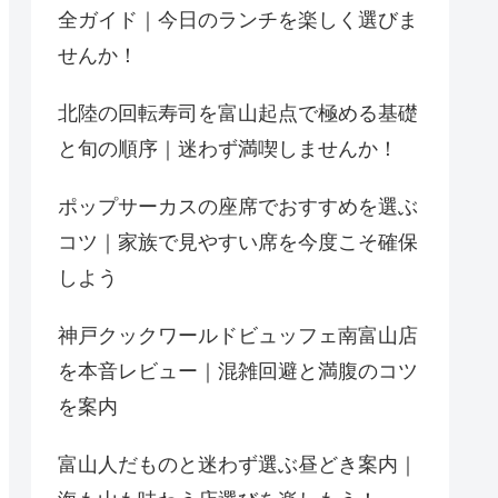
全ガイド｜今日のランチを楽しく選びま
せんか！
北陸の回転寿司を富山起点で極める基礎
と旬の順序｜迷わず満喫しませんか！
ポップサーカスの座席でおすすめを選ぶ
コツ｜家族で見やすい席を今度こそ確保
しよう
神戸クックワールドビュッフェ南富山店
を本音レビュー｜混雑回避と満腹のコツ
を案内
富山人だものと迷わず選ぶ昼どき案内｜