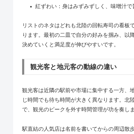
紅ずわい：身はみずみずしく、味噌汁で
リストのネタはどれも北陸の回転寿司の看板
ります。最初の二皿で自分の好みを掴み、以
決めていくと満足度が伸びやすいです。
観光客と地元客の動線の違い
観光客は近隣の駅前や市場に集中する一方、
じ時間でも待ち時間が大きく異なります。北
で、観光のピークを外す時間管理が功を奏し
駅直結の人気店は名前を書いてからの周辺散