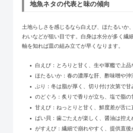
地魚ネタの代表と味の傾向
土地らしさを感じるなら白えび、ほたるいか
わいなどが狙い目です。白身は水分が多く繊
軸を知れば皿の組み立てが早くなります。
白えび：とろりと甘く、生や軍艦で上品
ほたるいか：春の濃厚な肝、酢味噌や沖
ぶり：冬は脂が厚く、切り付け次第で甘
のどぐろ：炙りで香りが立ち、塩で脂の
甘えび：ねっとりと甘く、鮮度差が舌に
ばい貝：歯ごたえが楽しく、醤油は控え
がすえび：繊細で崩れやすく、提供直後