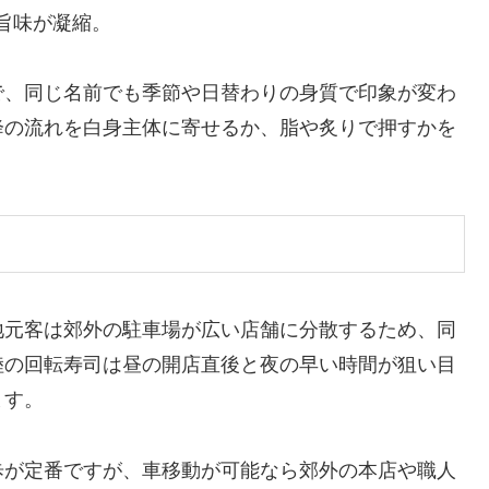
旨味が凝縮。
で、同じ名前でも季節や日替わりの身質で印象が変わ
降の流れを白身主体に寄せるか、脂や炙りで押すかを
地元客は郊外の駐車場が広い店舗に分散するため、同
陸の回転寿司は昼の開店直後と夜の早い時間が狙い目
ます。
歩が定番ですが、車移動が可能なら郊外の本店や職人