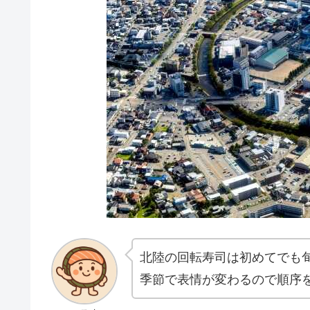
北陸の回転寿司は初めてでも
季節で表情が変わるので順序