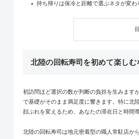
持ち帰りは保冷と距離で選ぶネタが変わ
北陸の回転寿司を初めて楽しむ
初訪問ほど選択の数が判断の負担を生みます
で基礎がそのまま満足度に響きます。特に北
顔ぶれを変えるため、あなたの滞在日と時間
北陸の回転寿司は地元密着型の職人常駐店か