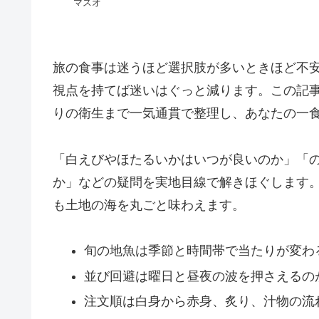
マスオ
旅の食事は迷うほど選択肢が多いときほど不
視点を持てば迷いはぐっと減ります。この記
りの衛生まで一気通貫で整理し、あなたの一
「白えびやほたるいかはいつが良いのか」「
か」などの疑問を実地目線で解きほぐします
も土地の海を丸ごと味わえます。
旬の地魚は季節と時間帯で当たりが変わ
並び回避は曜日と昼夜の波を押さえるの
注文順は白身から赤身、炙り、汁物の流