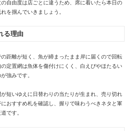
文の自由度は店ごとに違うため、席に着いたら本日の
流れを掴んでいきましょう。
れる理由
での距離が短く、魚が締まったまま岸に届くので回転
内の定置網は魚体を傷付けにくく、白えびやほたるい
のが強みです。
間が短いゆえに日替わりの当たりが生まれ、売り切れ
帯におすすめ札を確認し、握りで味わうべきネタと軍
近道です。