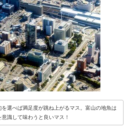
旬を選べば満足度が跳ね上がるマス。富山の地魚は
を意識して味わうと良いマス！