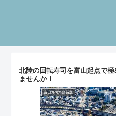
北陸の回転寿司を富山起点で極
ませんか！
富山寿司海鮮厳選