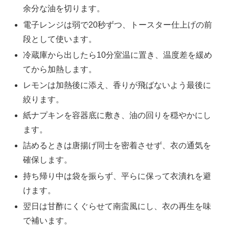
余分な油を切ります。
電子レンジは弱で20秒ずつ、トースター仕上げの前
段として使います。
冷蔵庫から出したら10分室温に置き、温度差を緩め
てから加熱します。
レモンは加熱後に添え、香りが飛ばないよう最後に
絞ります。
紙ナプキンを容器底に敷き、油の回りを穏やかにし
ます。
詰めるときは唐揚げ同士を密着させず、衣の通気を
確保します。
持ち帰り中は袋を振らず、平らに保って衣潰れを避
けます。
翌日は甘酢にくぐらせて南蛮風にし、衣の再生を味
で補います。