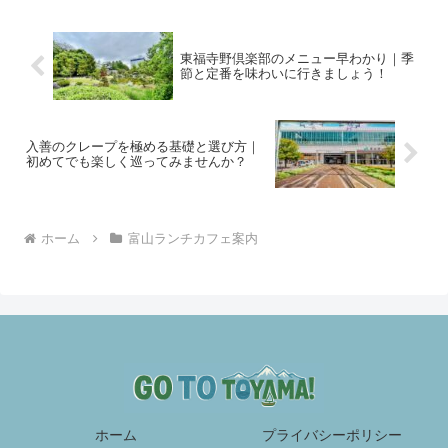
東福寺野倶楽部のメニュー早わかり｜季
節と定番を味わいに行きましょう！
入善のクレープを極める基礎と選び方｜
初めてでも楽しく巡ってみませんか？
ホーム
富山ランチカフェ案内
ホーム
プライバシーポリシー