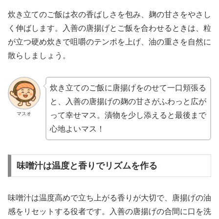
炊き立てのご飯は衣の香ばしさを包み、麹の甘さをやさし
く伸ばします。入善の唐揚げとご飯を合わせるときは、粒
が立つ硬め炊きで咀嚼のテンポを上げ、油の重さを自然に
散らしましょう。
炊き立てのご飯に唐揚げをのせて一口頬張る
と、入善の唐揚げの麹の甘さがふわっと広が
マスオ
って幸せマス。漬物を少し添えると最後まで
心地よいマス！
味噌汁は温度と香りでリズムを作る
味噌汁は温度高めで立ち上がる香りが大切で、唐揚げの油
感をリセットする役者です。入善の唐揚げの合間に口を洗