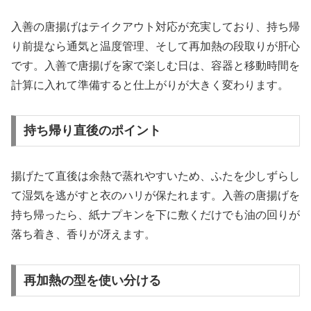
入善の唐揚げはテイクアウト対応が充実しており、持ち帰
り前提なら通気と温度管理、そして再加熱の段取りが肝心
です。入善で唐揚げを家で楽しむ日は、容器と移動時間を
計算に入れて準備すると仕上がりが大きく変わります。
持ち帰り直後のポイント
揚げたて直後は余熱で蒸れやすいため、ふたを少しずらし
て湿気を逃がすと衣のハリが保たれます。入善の唐揚げを
持ち帰ったら、紙ナプキンを下に敷くだけでも油の回りが
落ち着き、香りが冴えます。
再加熱の型を使い分ける