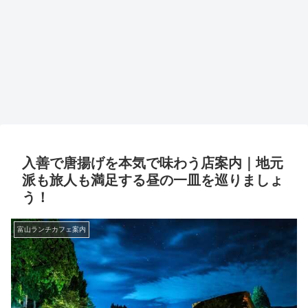
入善で唐揚げを本気で味わう店案内｜地元
派も旅人も満足する昼の一皿を巡りましょ
う！
富山ランチカフェ案内