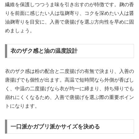
繊維を保護しつつうま味を引き出すのが特徴です。麹の香
りを前面に感じたい人は塩麹寄り、コクを深めたい人は醤
油麹寄りを目安に、入善で唐揚げを選ぶ方向性を早めに固
めましょう。
衣のザク感と油の温度設計
衣のザク感は粉の配合と二度揚げの有無で決まり、入善の
唐揚げでも個性が出ます。高温で短時間なら外側が香ばし
く、中温の二度揚げなら衣が均一に締まり、持ち帰りでも
崩れにくくなるため、入善で唐揚げを選ぶ際の重要ポイン
トになります。
一口派かガブリ派かサイズを決める