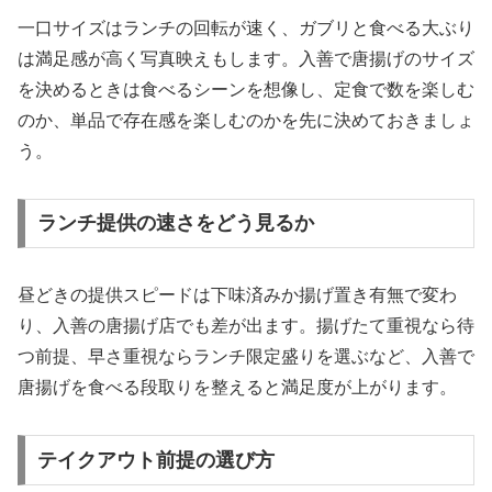
一口サイズはランチの回転が速く、ガブリと食べる大ぶり
は満足感が高く写真映えもします。入善で唐揚げのサイズ
を決めるときは食べるシーンを想像し、定食で数を楽しむ
のか、単品で存在感を楽しむのかを先に決めておきましょ
う。
ランチ提供の速さをどう見るか
昼どきの提供スピードは下味済みか揚げ置き有無で変わ
り、入善の唐揚げ店でも差が出ます。揚げたて重視なら待
つ前提、早さ重視ならランチ限定盛りを選ぶなど、入善で
唐揚げを食べる段取りを整えると満足度が上がります。
テイクアウト前提の選び方