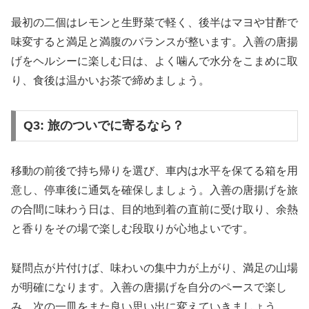
最初の二個はレモンと生野菜で軽く、後半はマヨや甘酢で
味変すると満足と満腹のバランスが整います。入善の唐揚
げをヘルシーに楽しむ日は、よく噛んで水分をこまめに取
り、食後は温かいお茶で締めましょう。
Q3: 旅のついでに寄るなら？
移動の前後で持ち帰りを選び、車内は水平を保てる箱を用
意し、停車後に通気を確保しましょう。入善の唐揚げを旅
の合間に味わう日は、目的地到着の直前に受け取り、余熱
と香りをその場で楽しむ段取りが心地よいです。
疑問点が片付けば、味わいの集中力が上がり、満足の山場
が明確になります。入善の唐揚げを自分のペースで楽し
み、次の一皿をまた良い思い出に変えていきましょう。