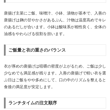
唐揚げ主菜にご飯、味噌汁、小鉢、漬物が基本で、入善の
唐揚げは麹の甘やかさがあるぶん、汁物は温度高めでキレ
のあるだしが合います。小鉢は酸味系が相性良く、全体の
油感をやわらげる役割を担います。
ご飯量と衣の重さのバランス
衣が厚めの唐揚げは咀嚼の密度が上がるため、ご飯は少し
少なめでも満足感が残ります。入善の唐揚げで軽い衣を選
ぶ日はご飯をやや多めにして、口の中のリズムを整えると
食後の満足度が安定します。
ランチタイムの注文順序