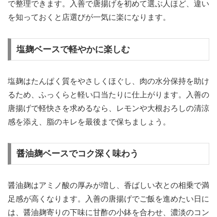
で整理できます。入善で唐揚げを初めて選ぶ人ほど、違い
を知っておくと店選びが一気に楽になります。
塩麹ベースで軽やかに楽しむ
塩麹はたんぱく質をやさしくほぐし、肉の水分保持を助け
るため、ふっくらと軽い口当たりに仕上がります。入善の
唐揚げで軽快さを求めるなら、レモンや大根おろしの清涼
感を添え、脂のキレを最後まで保ちましょう。
醤油麹ベースでコク深く味わう
醤油麹はアミノ酸の厚みが増し、香ばしい衣との相乗で満
足感が高くなります。入善の唐揚げでご飯を進めたい日に
は、醤油麹寄りの下味に甘酢の小鉢を合わせ、濃淡のコン