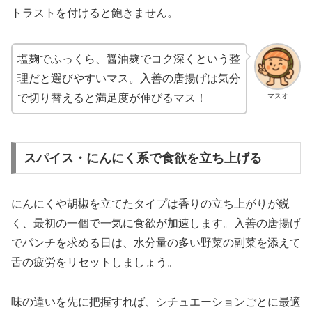
トラストを付けると飽きません。
塩麹でふっくら、醤油麹でコク深くという整
理だと選びやすいマス。入善の唐揚げは気分
マスオ
で切り替えると満足度が伸びるマス！
スパイス・にんにく系で食欲を立ち上げる
にんにくや胡椒を立てたタイプは香りの立ち上がりが鋭
く、最初の一個で一気に食欲が加速します。入善の唐揚げ
でパンチを求める日は、水分量の多い野菜の副菜を添えて
舌の疲労をリセットしましょう。
味の違いを先に把握すれば、シチュエーションごとに最適