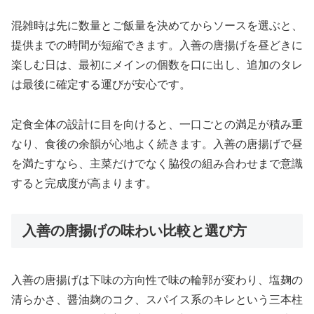
混雑時は先に数量とご飯量を決めてからソースを選ぶと、
提供までの時間が短縮できます。入善の唐揚げを昼どきに
楽しむ日は、最初にメインの個数を口に出し、追加のタレ
は最後に確定する運びが安心です。
定食全体の設計に目を向けると、一口ごとの満足が積み重
なり、食後の余韻が心地よく続きます。入善の唐揚げで昼
を満たすなら、主菜だけでなく脇役の組み合わせまで意識
すると完成度が高まります。
入善の唐揚げの味わい比較と選び方
入善の唐揚げは下味の方向性で味の輪郭が変わり、塩麹の
清らかさ、醤油麹のコク、スパイス系のキレという三本柱