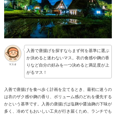
入善で唐揚げを探すならまず何を基準に選ぶ
か決めると迷わないマス。衣の食感や麹の香
マスオ
りなど自分の好みを一つ決めると満足度が上
がるマス！
入善で唐揚げを食べ歩く計画を立てるとき、最初に迷うの
は衣のザク感や麹の香り、ボリューム感のどれを優先する
かという基準です。入善の唐揚げは塩麹や醤油麹の下味が
多く、冷めてもおいしい工夫が行き届くため、ランチでも