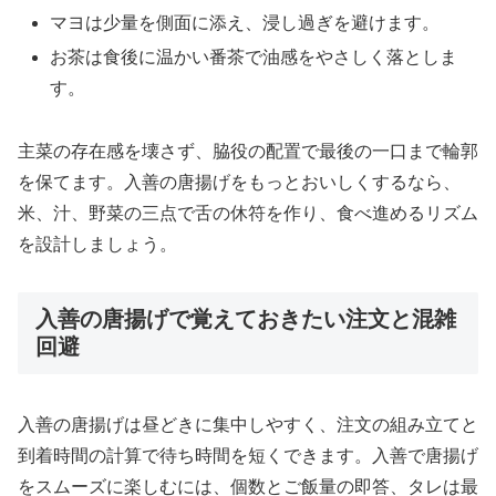
マヨは少量を側面に添え、浸し過ぎを避けます。
お茶は食後に温かい番茶で油感をやさしく落としま
す。
主菜の存在感を壊さず、脇役の配置で最後の一口まで輪郭
を保てます。入善の唐揚げをもっとおいしくするなら、
米、汁、野菜の三点で舌の休符を作り、食べ進めるリズム
を設計しましょう。
入善の唐揚げで覚えておきたい注文と混雑
回避
入善の唐揚げは昼どきに集中しやすく、注文の組み立てと
到着時間の計算で待ち時間を短くできます。入善で唐揚げ
をスムーズに楽しむには、個数とご飯量の即答、タレは最