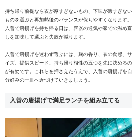
持ち帰り前提なら衣が厚すぎないもの、下味が濃すぎない
ものを選ぶと再加熱後のバランスが保ちやすくなります。
入善で唐揚げを持ち帰る日は、容器の通気や家での温め直
しを加味して選ぶと失敗が減ります。
入善で唐揚げを迷わず選ぶには、麹の香り、衣の食感、サ
イズ、提供スピード、持ち帰り相性の五つを先に決めるの
が有効です。これらを押さえたうえで、入善の唐揚げを自
分好みの一皿へ近づけていきましょう。
入善の唐揚げで満足ランチを組み立てる