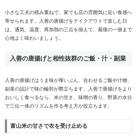
小さな工夫の積み重ねで、家でも店の雰囲気に近い食感へ
寄せられます。入善の唐揚げをテイクアウトで楽しむ日
は、通気、温度、再加熱の三点を揃えて、最後の一個まで
心地よく味わいましょう。
入善の唐揚げと相性抜群のご飯・汁・副菜
入善の唐揚げはうま味が厚いぶん、合わせるご飯や汁物、
副菜の設計で味の輪郭が際立ちます。入善で唐揚げをより
おいしく食べるなら、米の甘さ、味噌の香り、野菜の水分
で三位一体のリズムを作る考え方が役立ちます。
富山米の甘さで衣を受け止める