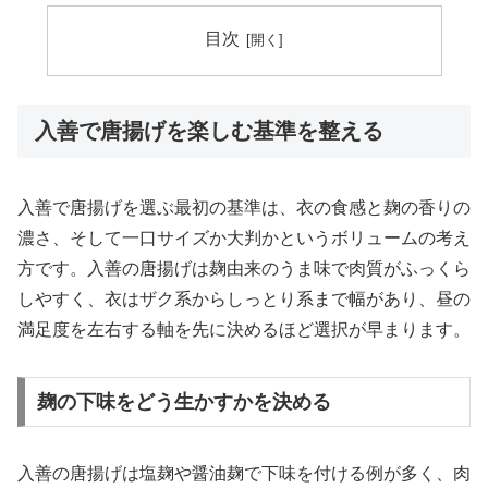
目次
入善で唐揚げを楽しむ基準を整える
入善で唐揚げを選ぶ最初の基準は、衣の食感と麹の香りの
濃さ、そして一口サイズか大判かというボリュームの考え
方です。入善の唐揚げは麹由来のうま味で肉質がふっくら
しやすく、衣はザク系からしっとり系まで幅があり、昼の
満足度を左右する軸を先に決めるほど選択が早まります。
麹の下味をどう生かすかを決める
入善の唐揚げは塩麹や醤油麹で下味を付ける例が多く、肉