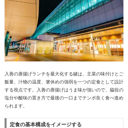
入善の唐揚げランチを最大化する鍵は、主菜の味付けとご
飯量、汁物の温度、箸休めの強弱を一つの定食として設計
する視点です。入善の唐揚げはうま味が強いので、脇役の
塩分や酸味の置き方で最後の一口までテンポ良く食べ進め
られます。
定食の基本構成をイメージする