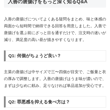
入善の唐揚げをもっと深く知るQ&A
入善の唐揚げについてよくある疑問をまとめ、味と体感の
両面から短時間で納得できる回答を用意しました。入善で
唐揚げを選ぶ前にざっと目を通すだけで、注文時の迷いが
減り、満足度の高い昼が描きやすくなります。
Q1: 何個がちょうど良い？
主菜の唐揚げは中サイズで三〜四個が目安で、ご飯量と衣
の厚みで調整します。入善の唐揚げはうま味が濃いので、
まずは少なめに頼み、足りなければ単品追加が安心です。
Q2: 罪悪感を抑える食べ方は？