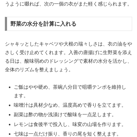
うように啜れば、次の一個の衣がまた軽く感じられます。
野菜の水分を計算に入れる
シャキッとしたキャベツや大根の瑞々しさは、衣の油をや
さしく受け止めてくれます。入善の唐揚げに生野菜を添え
る日は、酸味弱めのドレッシングで素材の水分を活かし、
全体のリズムを整えましょう。
ご飯はやや硬め、茶碗八分目で咀嚼テンポを維持し
ます。
味噌汁は具材少なめ、温度高めで香りを立てます。
副菜は酢の物か浅漬けで酸味を一点足します。
レモンは食後半で投入し、味変の山場を作ります。
七味は一点だけ振り、香りの尾を短く整えます。