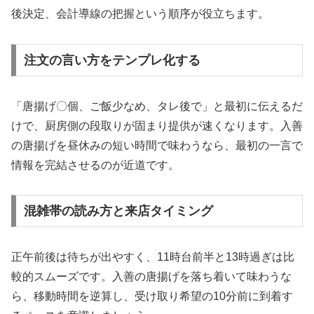
後決定、会計導線の把握という順序が役立ちます。
注文の言い方をテンプレ化する
「唐揚げ〇個、ご飯少なめ、タレ後で」と最初に伝えるだ
けで、厨房側の段取りが固まり提供が速くなります。入善
の唐揚げを昼休みの短い時間で味わうなら、最初の一言で
情報を完結させるのが近道です。
混雑帯の読み方と来店タイミング
正午前後は待ちが出やすく、11時台前半と13時過ぎは比
較的スムーズです。入善の唐揚げを落ち着いて味わうな
ら、移動時間を逆算し、受け取り希望の10分前に到着す