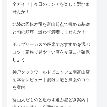
全ガイド｜今日のランチを楽しく選びま
せんか！
北陸の回転寿司を富山起点で極める基礎
と旬の順序｜迷わず満喫しませんか！
ポップサーカスの座席でおすすめを選ぶ
コツ｜家族で見やすい席を今度こそ確保
しよう
神戸クックワールドビュッフェ南富山店
を本音レビュー｜混雑回避と満腹のコツ
を案内
富山人だものと迷わず選ぶ昼どき案内｜