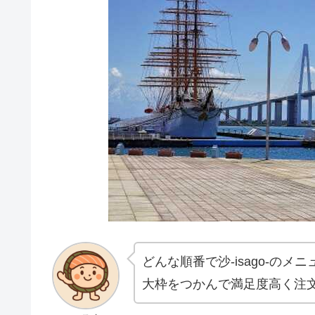
どんな順番で沙-isago-の
大枠をつかんで満足度高く注