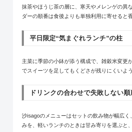
抹茶やほうじ茶の層に、寒天やメレンゲの異
ダーの順番は食後よりも単独利用に寄せると
平日限定“気まぐれランチ”の柱
主菜に季節の小鉢が添う構成で、雑穀米変更
でスイーツを足してもくどさが残りにくいよ
ドリンクの合わせで失敗しない順
沙isagoのメニューはセットの飲み物が幅広
みを、軽いランチのときは甘み寄りを選ぶと