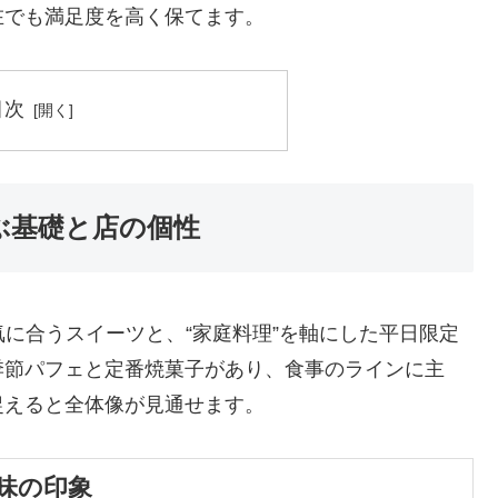
在でも満足度を高く保てます。
目次
選ぶ基礎と店の個性
空気に合うスイーツと、“家庭料理”を軸にした平日限定
季節パフェと定番焼菓子があり、食事のラインに主
捉えると全体像が見通せます。
味の印象