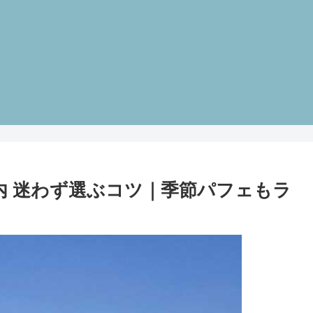
案内 迷わず選ぶコツ｜季節パフェもラ