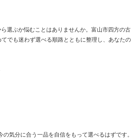
から選ぶか悩むことはありませんか。富山市四方の古
、初めてでも迷わず選べる順路とともに整理し、あなたの
要
ら今の気分に合う一品を自信をもって選べるはずです。