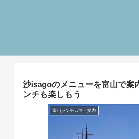
沙isagoのメニューを富山で
ンチも楽しもう
富山ランチカフェ案内