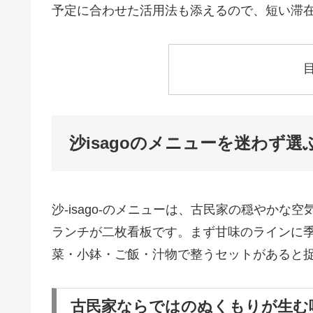
予定に合わせた活用法も添えるので、短い滞
沙isagoのメニューを迷わず
沙-isago-のメニューは、古民家の穏やかな
ランチが二枚看板です。まず甘味のラインに
菜・小鉢・ご飯・汁物で整うセットがあると
古民家ならではのぬくもりが生む