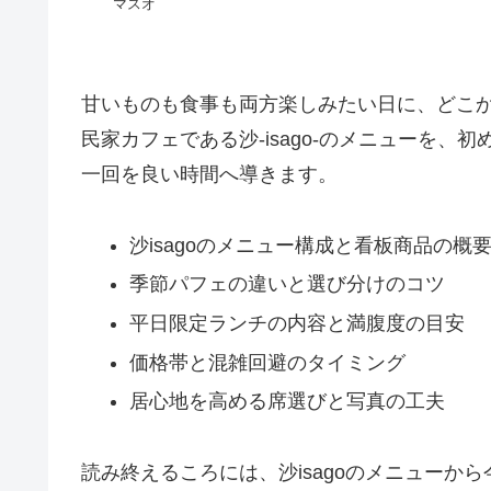
マスオ
甘いものも食事も両方楽しみたい日に、どこ
民家カフェである沙-isago-のメニューを
一回を良い時間へ導きます。
沙isagoのメニュー構成と看板商品の概
季節パフェの違いと選び分けのコツ
平日限定ランチの内容と満腹度の目安
価格帯と混雑回避のタイミング
居心地を高める席選びと写真の工夫
読み終えるころには、沙isagoのメニューか