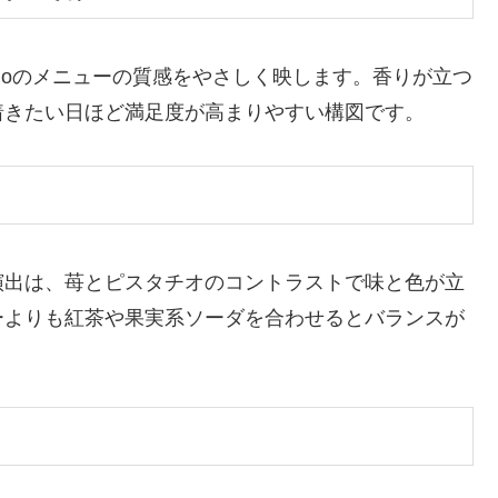
goのメニューの質感をやさしく映します。香りが立つ
着きたい日ほど満足度が高まりやすい構図です。
演出は、苺とピスタチオのコントラストで味と色が立
ーよりも紅茶や果実系ソーダを合わせるとバランスが