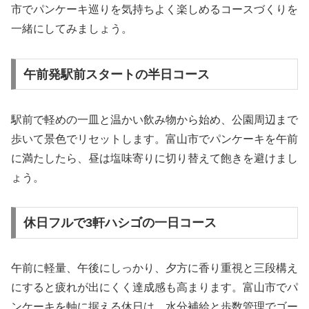
市でパンケーキ巡りを気持ちよく楽しめるコースづくりを
一緒にしてみましょう。
午前発駅前スタートの半日コース
駅前で軽めの一皿と温かい飲み物から始め、公園周辺まで
歩いて景色でリセットします。富山市でパンケーキを午前
に満たしたら、昼は塩味寄りに切り替えて飽きを避けまし
ょう。
休日フルで3軒ハシゴの一日コース
午前に軽量、午後にしっかり、夕方に香り重視と三段構え
にすると疲れが出にくく達成感も高まります。富山市でパ
ンケーキを軸に据える休日は、水分補給と歩数管理でゴー