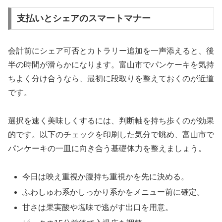
支払いとシェアのスマートマナー
会計前にシェア可否とカトラリー追加を一声添えると、後
半の時間が滑らかになります。富山市でパンケーキを気持
ちよく分け合うなら、最初に段取りを整えておくのが近道
です。
選択を速く美味しくするには、判断軸を持ち歩くのが効果
的です。以下のチェックを印刷した気分で眺め、富山市で
パンケーキの一皿に向き合う基礎体力を整えましょう。
今日は映え重視か腹持ち重視かを先に決める。
ふわしゅわ系かしっかり系かをメニュー前に確定。
甘さは果実酸や塩味で逃がす出口を用意。