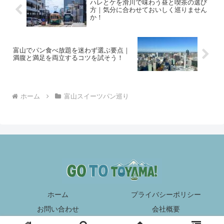
ハレとケを滑川で味わう昼と喫茶の選び
方｜気分に合わせておいしく巡りません
か！
富山でパン食べ放題を迷わず選ぶ要点｜
満腹と満足を両立するコツを試そう！
ホーム
富山スイーツパン巡り
ホーム
プライバシーポリシー
お問い合わせ
会社概要