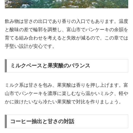
飲み物は甘さの出口であり香りの入口でもあります。温度
と酸味の差で輪郭を調整し、富山市でパンケーキの余韻を
育てる組み合わせを考えると失敗が減るので、この章では
手堅い設計が安心です。
ミルクベースと果実酸のバランス
ミルク系は甘さを包み、果実酸は香りを押し上げます。富
山市でパンケーキを濃厚に楽しむなら温かいミルク、軽や
かに抜けたいなら冷たい果実酸で対比を作りましょう。
コーヒー抽出と甘さの対話