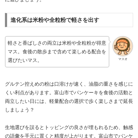
進化系は米粉や全粒粉で軽さを出す
軽さと香ばしさの両立は米粉や全粒粉が得意
マス。食後の散歩まで含めて楽しめる配合を
マスオ
選びたいマス。
グルテン控えめの粉は口溶けが速く、油脂の重さを感じに
くい利点があります。富山市でパンケーキを食後の活動と
両立したい日には、軽量配合の選択で歩く楽しさまで延長
しましょう？
生地選びを誤るとトッピングの良さが埋もれるため、触感
の語彙を手元に置くと精度が上がります。富山市でパンケ