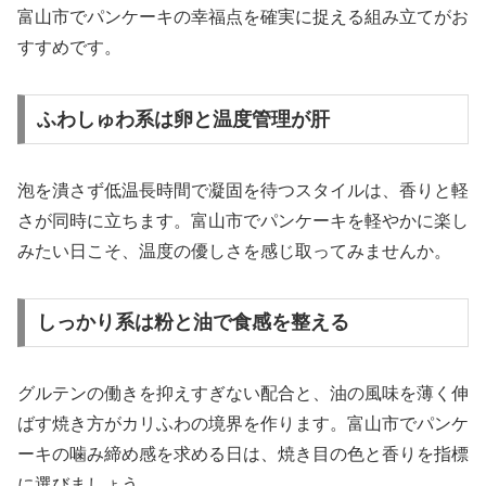
富山市でパンケーキの幸福点を確実に捉える組み立てがお
すすめです。
ふわしゅわ系は卵と温度管理が肝
泡を潰さず低温長時間で凝固を待つスタイルは、香りと軽
さが同時に立ちます。富山市でパンケーキを軽やかに楽し
みたい日こそ、温度の優しさを感じ取ってみませんか。
しっかり系は粉と油で食感を整える
グルテンの働きを抑えすぎない配合と、油の風味を薄く伸
ばす焼き方がカリふわの境界を作ります。富山市でパンケ
ーキの噛み締め感を求める日は、焼き目の色と香りを指標
に選びましょう。