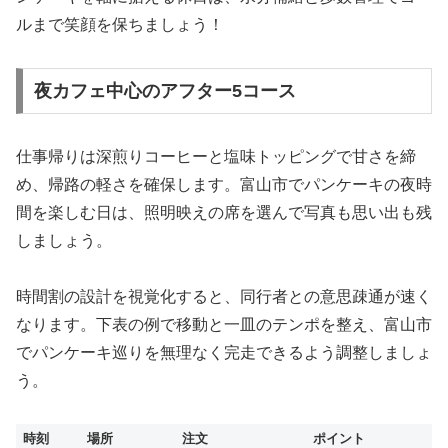
ルまで笑顔を保ちましょう！
夜カフェ中心のアフター5コース
仕事帰りは深煎りコーヒーと塩味トッピングで甘さを締
め、帰路の軽さを確保します。富山市でパンケーキの夜時
間を楽しむ日は、照明映えの席を選んで写真も思い出も残
しましょう。
時間割の設計を視覚化すると、同行者との意思疎通が速く
なります。下表の例で移動と一皿のテンポを整え、富山市
でパンケーキ巡りを無理なく完走できるよう調整しましょ
う。
時刻
場所
注文
ポイント