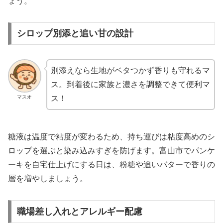
ょう。
シロップ別添と追い甘の設計
別添えなら生地がベタつかず香りも守れるマ
ス。到着後に家族と濃さを調整できて便利マ
マスオ
ス！
糖液は温度で粘度が変わるため、持ち運びは粘度高めのシ
ロップを選ぶと染み込みすぎを防げます。富山市でパンケ
ーキを自宅仕上げにする日は、粉糖や追いバターで香りの
層を増やしましょう。
職場差し入れとアレルギー配慮