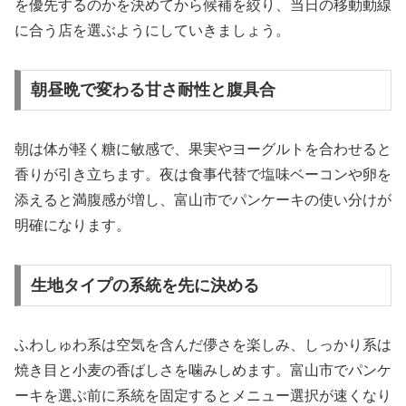
を優先するのかを決めてから候補を絞り、当日の移動動線
に合う店を選ぶようにしていきましょう。
朝昼晩で変わる甘さ耐性と腹具合
朝は体が軽く糖に敏感で、果実やヨーグルトを合わせると
香りが引き立ちます。夜は食事代替で塩味ベーコンや卵を
添えると満腹感が増し、富山市でパンケーキの使い分けが
明確になります。
生地タイプの系統を先に決める
ふわしゅわ系は空気を含んだ儚さを楽しみ、しっかり系は
焼き目と小麦の香ばしさを噛みしめます。富山市でパンケ
ーキを選ぶ前に系統を固定するとメニュー選択が速くなり