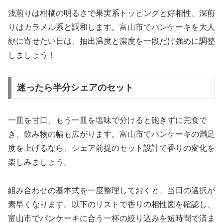
浅煎りは柑橘の明るさで果実系トッピングと好相性、深煎
りはカラメル系と調和します。富山市でパンケーキを大人
顔に寄せたい日は、抽出温度と濃度を一段だけ強めに調整
しましょう！
迷ったら半分シェアのセット
一皿を甘口、もう一皿を塩味で分けると飽きずに完食で
き、飲み物の幅も広がります。富山市でパンケーキの満足
度を上げるなら、シェア前提のセット設計で香りの変化を
楽しみましょう。
組み合わせの基本式を一度整理しておくと、当日の選択が
素早くなります。以下のリストで香りの相性図を確認し、
富山市でパンケーキに合う一杯の絞り込みを短時間で済ま