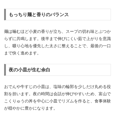
もっちり麺と香りのバランス
麺は噛むほど小麦の香りが立ち、スープの切れ味とぶつか
らずに共鳴します。後半まで伸びにくい茹で上がりを意識
し、啜り心地を優先した太さに整えることで、最後の一口
まで快く進めます。
夜の小皿が生む余白
おでんや牛すじの小皿は、塩味の輪郭を少しだけ丸める役
割を担います。夜の時間は会話が伸びやすいため、富山で
こくりゅうの丼を中心に小皿でリズムを作ると、食事体験
が穏やかに豊かになります。