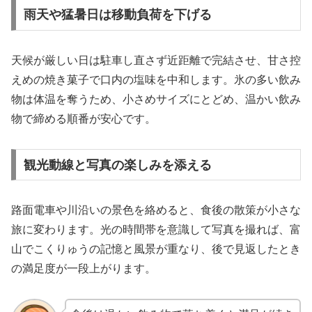
雨天や猛暑日は移動負荷を下げる
天候が厳しい日は駐車し直さず近距離で完結させ、甘さ控
えめの焼き菓子で口内の塩味を中和します。氷の多い飲み
物は体温を奪うため、小さめサイズにとどめ、温かい飲み
物で締める順番が安心です。
観光動線と写真の楽しみを添える
路面電車や川沿いの景色を絡めると、食後の散策が小さな
旅に変わります。光の時間帯を意識して写真を撮れば、富
山でこくりゅうの記憶と風景が重なり、後で見返したとき
の満足度が一段上がります。