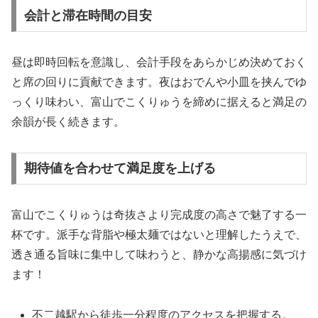
会計と滞在時間の目安
昼は即時回転を意識し、会計手段をあらかじめ決めておく
と席の回りに貢献できます。夜はおでんや小皿を挟んでゆ
っくり味わい、富山でこくりゅうを締めに据えると満足の
余韻が長く続きます。
期待値を合わせて満足度を上げる
富山でこくりゅうは奇抜さより完成度の高さで魅了する一
杯です。派手な背脂や極太麺ではないと理解したうえで、
透き通る旨味に集中して味わうと、静かな高揚感に気づけ
ます！
不二越駅から徒歩一分程度のアクセスを把握する。