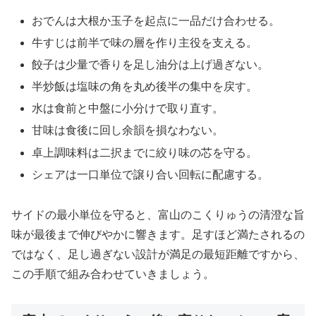
おでんは大根か玉子を起点に一品だけ合わせる。
牛すじは前半で味の層を作り主役を支える。
餃子は少量で香りを足し油分は上げ過ぎない。
半炒飯は塩味の角を丸め後半の集中を戻す。
水は食前と中盤に小分けで取り直す。
甘味は食後に回し余韻を損なわない。
卓上調味料は二択までに絞り味の芯を守る。
シェアは一口単位で譲り合い回転に配慮する。
サイドの最小単位を守ると、富山のこくりゅうの清澄な旨
味が最後まで伸びやかに響きます。足すほど満たされるの
ではなく、足し過ぎない設計が満足の最短距離ですから、
この手順で組み合わせていきましょう。