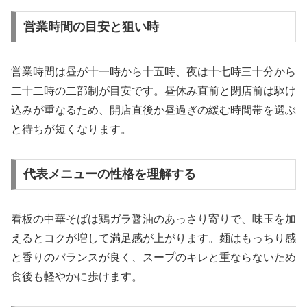
営業時間の目安と狙い時
営業時間は昼が十一時から十五時、夜は十七時三十分から
二十二時の二部制が目安です。昼休み直前と閉店前は駆け
込みが重なるため、開店直後か昼過ぎの緩む時間帯を選ぶ
と待ちが短くなります。
代表メニューの性格を理解する
看板の中華そばは鶏ガラ醤油のあっさり寄りで、味玉を加
えるとコクが増して満足感が上がります。麺はもっちり感
と香りのバランスが良く、スープのキレと重ならないため
食後も軽やかに歩けます。