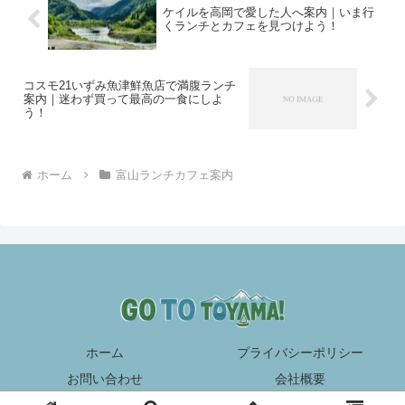
ケイルを高岡で愛した人へ案内｜いま行
くランチとカフェを見つけよう！
コスモ21いずみ魚津鮮魚店で満腹ランチ
案内｜迷わず買って最高の一食にしよ
う！
ホーム
富山ランチカフェ案内
ホーム
プライバシーポリシー
お問い合わせ
会社概要