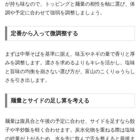
が持ち味なので、トッピングと麺量の相性を軸に選び、体
調や予定に合わせて強弱を調整しましょう。
定番から入って微調整する
まずは中華そばを基準に据え、味玉やネギの量で香りと厚
みを調整します。濃さを求めるよりもキレを活かし、塩味
と旨味の均衡を崩さない選び方が、富山のこくりゅうらし
さを引き出します。
麺量とサイドの足し算を考える
麺量は腹具合と午後の予定に合わせ、サイドを足すなら餃
子や半炒飯を軽く合わせます。炭水化物を重ねる際は塩味
の総量が上がるため、水を先に飲んで舌を整えると最後ま