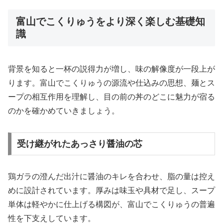
富山でこくりゅうをより深く楽しむ基礎知
識
背景を知ると一杯の説得力が増し、味の解像度が一段上が
ります。富山でこくりゅうの源流や仕込みの思想、麺とス
ープの相互作用を理解し、目の前の丼のどこに魅力が宿る
のかを確かめていきましょう。
受け継がれたあっさり醤油の芯
鶏ガラの澄んだ出汁に醤油のキレを合わせ、脂の量は控え
めに設計されています。厚みは味玉や具材で足し、スープ
単体は軽やかに仕上げる構図が、富山でこくりゅうの普遍
性を下支えしています。