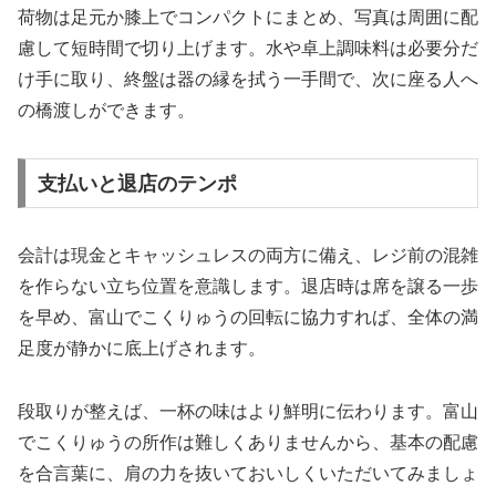
荷物は足元か膝上でコンパクトにまとめ、写真は周囲に配
慮して短時間で切り上げます。水や卓上調味料は必要分だ
け手に取り、終盤は器の縁を拭う一手間で、次に座る人へ
の橋渡しができます。
支払いと退店のテンポ
会計は現金とキャッシュレスの両方に備え、レジ前の混雑
を作らない立ち位置を意識します。退店時は席を譲る一歩
を早め、富山でこくりゅうの回転に協力すれば、全体の満
足度が静かに底上げされます。
段取りが整えば、一杯の味はより鮮明に伝わります。富山
でこくりゅうの所作は難しくありませんから、基本の配慮
を合言葉に、肩の力を抜いておいしくいただいてみましょ