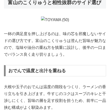
富山のこくりゅうと相性抜群のサイド選び
一杯の満足度を押し上げるのは、味の芯を邪魔しないサイ
ドの選び方です。富山のこくりゅうは澄んだ旨味が魅力な
ので、塩味や油分の重ね方を慎重に設計し、後半の一口ま
でバランス良く走り切りましょう。
おでんで温度と出汁を重ねる
大根や玉子のおでんは温度の階段をつくり、ラーメンの香
り立ちを引き上げます。牛すじのコクはスープのキレと干
渉しにくく、旨味の層を足す役割を担うため、前半に一品
挟む構成がよく馴染みます。