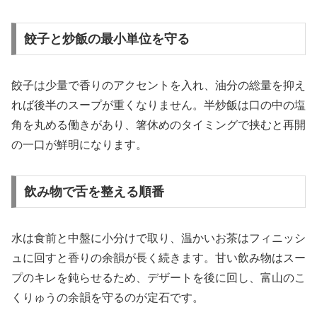
餃子と炒飯の最小単位を守る
餃子は少量で香りのアクセントを入れ、油分の総量を抑え
れば後半のスープが重くなりません。半炒飯は口の中の塩
角を丸める働きがあり、箸休めのタイミングで挟むと再開
の一口が鮮明になります。
飲み物で舌を整える順番
水は食前と中盤に小分けで取り、温かいお茶はフィニッシ
ュに回すと香りの余韻が長く続きます。甘い飲み物はスー
プのキレを鈍らせるため、デザートを後に回し、富山のこ
くりゅうの余韻を守るのが定石です。