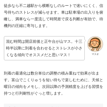
徒歩なら不二越駅から横断なしのルートで迷いにくく、信
号待ちのストレスが減らせます。車は駐車場の出入りを俯
瞰し、満車なら一度流して時間差で戻る判断が有効で、待
機列の圧縮に寄与します。
混む時間は開店前後と正午台が山マス。十三
時半以降に到着を合わせるとストレスが小さ
マスオ
くなる傾向でオススメだと思いマス！
到着の最適化は数分単位の調整の積み重ねで効果が出ま
す。富山でこくりゅうを短い待ちで楽しむために、天候と
曜日の傾向をメモし、次回以降の予測精度を上げる習慣を
持つと行列耐性がぐっと増します。