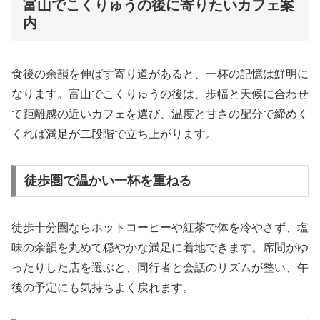
富山でこくりゅうの後に寄りたいカフェ案
内
食後の余韻を伸ばす寄り道があると、一杯の記憶は鮮明に
なります。富山でこくりゅうの後は、歩幅と天候に合わせ
て距離感の近いカフェを選び、温度と甘さの配分で締めく
くれば満足が二段階で立ち上がります。
徒歩圏で温かい一杯を重ねる
徒歩十分圏ならホットコーヒーや紅茶で体を冷やさず、塩
味の余韻を丸めて穏やかな満足に着地できます。席間がゆ
ったりした店を選ぶと、同行者と会話のリズムが整い、午
後の予定にも気持ちよく戻れます。