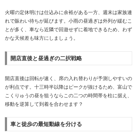
火曜の定休明けは仕込みに余裕がある一方、週末は家族連
れで賑わい待ちが延びます。小雨の昼過ぎは外列が緩むこ
とが多く、車なら近隣で回遊せずに着地できるため、わず
かな天候差も味方にしましょう。
開店直後と昼過ぎの二択戦略
開店直後は回転が速く、席の入れ替わりが予測しやすいの
が利点です。十三時半以降はピークが抜けるため、富山で
こくりゅうの昼を狙うならこの二つの時間帯を柱に据え、
移動を逆算して到着を合わせます？
車と徒歩の最短動線を分ける