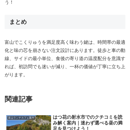
う！
まとめ
富山でこくりゅうを満足度高く味わう鍵は、時間帯の最適
化と味の芯を崩さない注文設計にあります。徒歩と車の動
線、サイドの最小単位、食後の寄り道の温度配分を意識す
れば、初訪問でも迷いが減り、一杯の価値が丁寧に立ち上
がります。
関連記事
はつ花の射水市でのクチコミを読
富山ランチカフェ案内
み解く案内｜迷わず選べる昼の満
足を見つけよう！