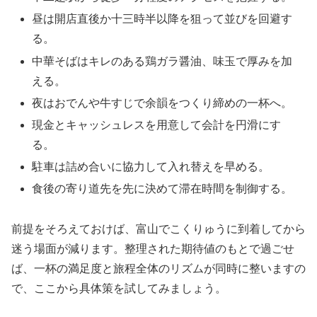
昼は開店直後か十三時半以降を狙って並びを回避す
る。
中華そばはキレのある鶏ガラ醤油、味玉で厚みを加
える。
夜はおでんや牛すじで余韻をつくり締めの一杯へ。
現金とキャッシュレスを用意して会計を円滑にす
る。
駐車は詰め合いに協力して入れ替えを早める。
食後の寄り道先を先に決めて滞在時間を制御する。
前提をそろえておけば、富山でこくりゅうに到着してから
迷う場面が減ります。整理された期待値のもとで過ごせ
ば、一杯の満足度と旅程全体のリズムが同時に整いますの
で、ここから具体策を試してみましょう。