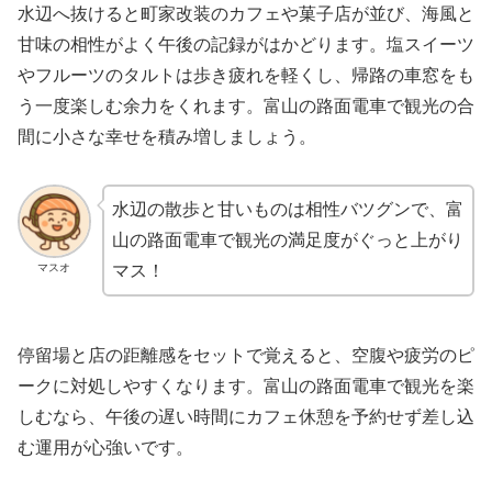
水辺へ抜けると町家改装のカフェや菓子店が並び、海風と
甘味の相性がよく午後の記録がはかどります。塩スイーツ
やフルーツのタルトは歩き疲れを軽くし、帰路の車窓をも
う一度楽しむ余力をくれます。富山の路面電車で観光の合
間に小さな幸せを積み増しましょう。
水辺の散歩と甘いものは相性バツグンで、富
山の路面電車で観光の満足度がぐっと上がり
マスオ
マス！
停留場と店の距離感をセットで覚えると、空腹や疲労のピ
ークに対処しやすくなります。富山の路面電車で観光を楽
しむなら、午後の遅い時間にカフェ休憩を予約せず差し込
む運用が心強いです。