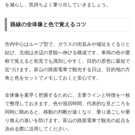
を減らし、気持ちよく乗り出していきましょう。
路線の全体像と色で覚えるコツ
市内中心はループ型で、ガラスの街並みや城址をぐるりと
結び、北側は水辺の景観へ伸びる構成です。車両の色や愛
称で覚えると初見でも識別しやすく、目的の景色に最短で
近づけます。富山の路面電車で観光する日は、目的地の方
角と色をセットでメモしておくと安心です。
全体像を素早く把握するために、主要ラインと特徴を一枚
で整理しておきます。色や巡回時間、代表的な見どころを
同時に眺めると、移動の判断が速くなり、乗り過ごしや乗
り換えの迷いを防げます。富山の路面電車で観光の起点を
決める際に活用してください。