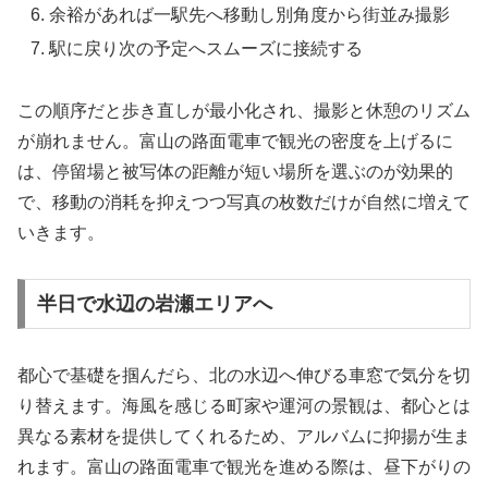
余裕があれば一駅先へ移動し別角度から街並み撮影
駅に戻り次の予定へスムーズに接続する
この順序だと歩き直しが最小化され、撮影と休憩のリズム
が崩れません。富山の路面電車で観光の密度を上げるに
は、停留場と被写体の距離が短い場所を選ぶのが効果的
で、移動の消耗を抑えつつ写真の枚数だけが自然に増えて
いきます。
半日で水辺の岩瀬エリアへ
都心で基礎を掴んだら、北の水辺へ伸びる車窓で気分を切
り替えます。海風を感じる町家や運河の景観は、都心とは
異なる素材を提供してくれるため、アルバムに抑揚が生ま
れます。富山の路面電車で観光を進める際は、昼下がりの