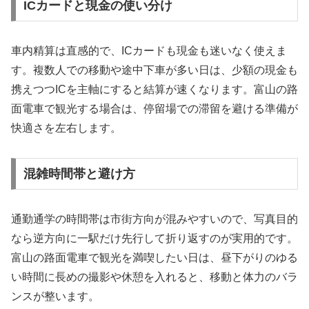
ICカードと現金の使い分け
車内精算は直感的で、ICカードも現金も迷いなく使えま
す。複数人での移動や途中下車が多い日は、少額の現金も
携えつつICを主軸にすると結算が速くなります。富山の路
面電車で観光する場合は、停留場での滞留を避ける準備が
快適さを左右します。
混雑時間帯と避け方
通勤通学の時間帯は市街方向が混みやすいので、写真目的
なら逆方向に一駅だけ先行して折り返すのが実用的です。
富山の路面電車で観光を満喫したい日は、昼下がりのゆる
い時間に長めの撮影や休憩を入れると、移動と体力のバラ
ンスが整います。