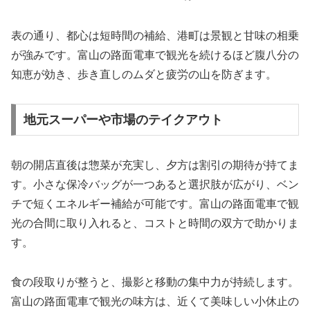
表の通り、都心は短時間の補給、港町は景観と甘味の相乗
が強みです。富山の路面電車で観光を続けるほど腹八分の
知恵が効き、歩き直しのムダと疲労の山を防ぎます。
地元スーパーや市場のテイクアウト
朝の開店直後は惣菜が充実し、夕方は割引の期待が持てま
す。小さな保冷バッグが一つあると選択肢が広がり、ベン
チで短くエネルギー補給が可能です。富山の路面電車で観
光の合間に取り入れると、コストと時間の双方で助かりま
す。
食の段取りが整うと、撮影と移動の集中力が持続します。
富山の路面電車で観光の味方は、近くて美味しい小休止の