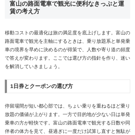
富山の路面電車で観光に便利なきっぷと運
賃の考え方
移動コストの最適化は旅の満足度を底上げします。富山の
路面電車で観光を主軸にするときは、乗り放題系と単発乗
車の境界を早めに決めるのが得策で、人数や寄り道の頻度
で答えが変わります。ここでは選び方の指針を作り、迷い
を解消していきましょう。
1日券とクーポンの選び方
停留場間が短い都心部では、ちょい乗りを重ねるほど乗り
放題の価値が上がります。一方で目的地が少ない日は単発
乗車の方が軽快です。富山の路面電車で観光する日数や同
伴者の体力を見て、昼過ぎに一度だけ試算し直すと無駄が