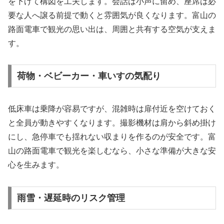
を下げて構図を工夫します。会話は小声に留め、座席は必
要な人へ譲る前提で動くと雰囲気が良くなります。富山の
路面電車で観光の思い出は、周囲と共有する空気が支えま
す。
荷物・ベビーカー・車いすの気配り
低床車は乗降が容易ですが、混雑時は扉付近を空けておく
と全員が動きやすくなります。撮影機材は肩から斜め掛け
にし、急停車でも揺れない収まりを作るのが安全です。富
山の路面電車で観光を楽しむなら、小さな準備が大きな安
心を生みます。
雨雪・遅延時のリスク管理