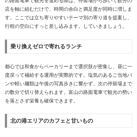
の路面電車で観光を進める際は、停留場から歩いて数分の
店を軸に組むだけで、時間の余白と満足度が同時に増しま
す。ここでは立ち寄りやすいテーマ別の寄り道を提案し、
行程の空白にすっと差し込みます。していきましょう。
乗り換えゼロで寄れるランチ
都心では和食からベーカリーまで選択肢が密集し、昼に一
度戻って補給する運用が実際的です。塩気のあるご当地パ
ンや軽い麺類は午後の写真歩きに響かず、次の停留場まで
の数分で切り替えられます。富山の路面電車で観光の勢い
を落とさず栄養も確保できます。
北の港エリアのカフェと甘いもの