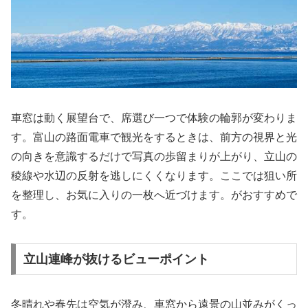
車窓は動く展望台で、席選び一つで体験の輪郭が変わりま
す。富山の路面電車で観光をするときは、前方の視界と光
の向きを意識するだけで写真の歩留まりが上がり、立山の
稜線や水辺の反射を逃しにくくなります。ここでは狙い所
を整理し、お気に入りの一枚へ近づけます。がおすすめで
す。
立山連峰が抜けるビューポイント
冬晴れや春先は空気が澄み、車窓から遠景の山並みがくっ