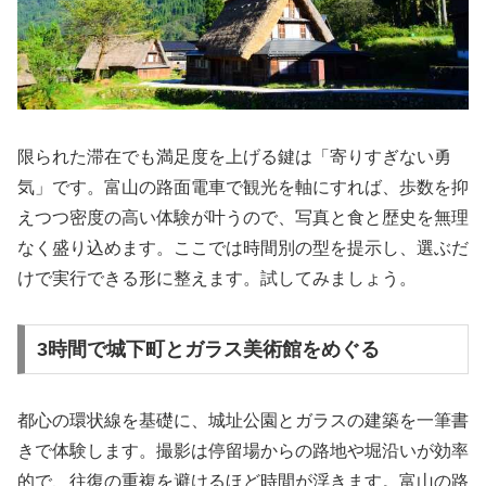
限られた滞在でも満足度を上げる鍵は「寄りすぎない勇
気」です。富山の路面電車で観光を軸にすれば、歩数を抑
えつつ密度の高い体験が叶うので、写真と食と歴史を無理
なく盛り込めます。ここでは時間別の型を提示し、選ぶだ
けで実行できる形に整えます。試してみましょう。
3時間で城下町とガラス美術館をめぐる
都心の環状線を基礎に、城址公園とガラスの建築を一筆書
きで体験します。撮影は停留場からの路地や堀沿いが効率
的で、往復の重複を避けるほど時間が浮きます。富山の路