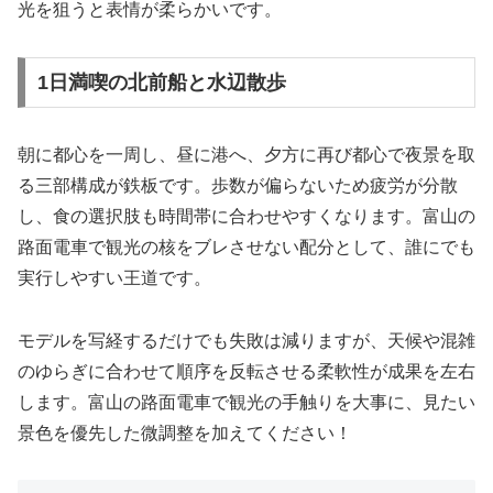
光を狙うと表情が柔らかいです。
1日満喫の北前船と水辺散歩
朝に都心を一周し、昼に港へ、夕方に再び都心で夜景を取
る三部構成が鉄板です。歩数が偏らないため疲労が分散
し、食の選択肢も時間帯に合わせやすくなります。富山の
路面電車で観光の核をブレさせない配分として、誰にでも
実行しやすい王道です。
モデルを写経するだけでも失敗は減りますが、天候や混雑
のゆらぎに合わせて順序を反転させる柔軟性が成果を左右
します。富山の路面電車で観光の手触りを大事に、見たい
景色を優先した微調整を加えてください！