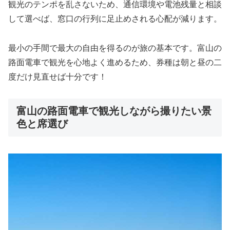
観光のテンポを乱さないため、通信環境や電池残量と相談
して選べば、窓口の行列に足止めされる心配が減ります。
最小の手間で最大の自由を得るのが旅の基本です。富山の
路面電車で観光を心地よく進めるため、券種は朝と昼の二
度だけ見直せば十分です！
富山の路面電車で観光しながら撮りたい景
色と席選び