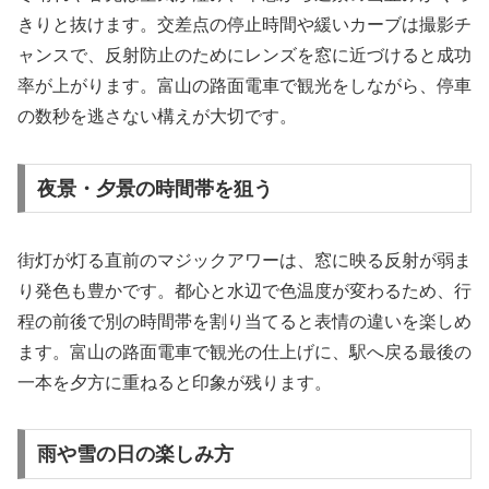
きりと抜けます。交差点の停止時間や緩いカーブは撮影チ
ャンスで、反射防止のためにレンズを窓に近づけると成功
率が上がります。富山の路面電車で観光をしながら、停車
の数秒を逃さない構えが大切です。
夜景・夕景の時間帯を狙う
街灯が灯る直前のマジックアワーは、窓に映る反射が弱ま
り発色も豊かです。都心と水辺で色温度が変わるため、行
程の前後で別の時間帯を割り当てると表情の違いを楽しめ
ます。富山の路面電車で観光の仕上げに、駅へ戻る最後の
一本を夕方に重ねると印象が残ります。
雨や雪の日の楽しみ方