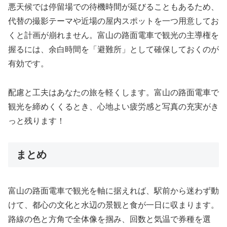
悪天候では停留場での待機時間が延びることもあるため、
代替の撮影テーマや近場の屋内スポットを一つ用意してお
くと計画が崩れません。富山の路面電車で観光の主導権を
握るには、余白時間を「避難所」として確保しておくのが
有効です。
配慮と工夫はあなたの旅を軽くします。富山の路面電車で
観光を締めくくるとき、心地よい疲労感と写真の充実がき
っと残ります！
まとめ
富山の路面電車で観光を軸に据えれば、駅前から迷わず動
けて、都心の文化と水辺の景観と食が一日に収まります。
路線の色と方角で全体像を掴み、回数と気温で券種を選