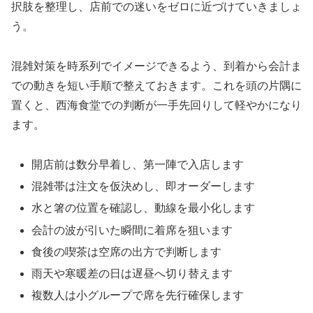
択肢を整理し、店前での迷いをゼロに近づけていきましょ
う。
混雑対策を時系列でイメージできるよう、到着から会計ま
での動きを短い手順で整えておきます。これを頭の片隅に
置くと、西海食堂での判断が一手先回りして軽やかになり
ます。
開店前は数分早着し、第一陣で入店します
混雑帯は注文を仮決めし、即オーダーします
水と箸の位置を確認し、動線を最小化します
会計の波が引いた瞬間に着席を狙います
食後の喫茶は空席の出方で判断します
雨天や寒暖差の日は遅昼へ切り替えます
複数人は小グループで席を先行確保します