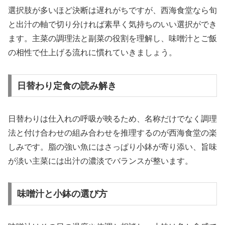
選択肢が多いほど決断は遅れがちですが、西海食堂なら旬
と出汁の軸で切り分ければ素早く気持ちのいい選択ができ
ます。主菜の調理法と副菜の役割を理解し、味噌汁とご飯
の相性で仕上げる流れに慣れていきましょう。
日替わり定食の読み解き
日替わりは仕入れの呼吸が映るため、名称だけでなく調理
法と付け合わせの組み合わせを推理するのが西海食堂の楽
しみです。脂の強い魚にはさっぱり小鉢が寄り添い、旨味
が淡い主菜には出汁の濃淡でバランスが整います。
味噌汁と小鉢の選び方