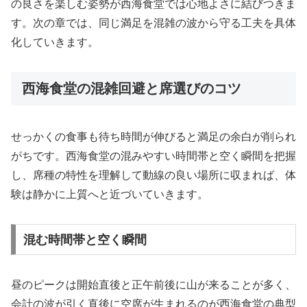
の良さを楽しむ姿勢が西海食堂では心地よさに結びつきま
す。次の章では、同じ満足を混雑の波から守る工夫を具体
化していきます。
西海食堂の混雑回避と席選びのコツ
せっかくの食事も待ち時間が伸びると満足の余白が削られ
がちです。西海食堂の混みやすい時間帯と空く瞬間を把握
し、席種の特性を理解して動線の良い場所に収まれば、体
験は静かに上質へと近づいていきます。
混む時間帯と空く瞬間
昼のピークは開始直後と正午前後に山が来ることが多く、
会計の波が引く直後に空席が生まれるのが西海食堂の典型