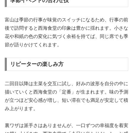
季節イベントの合わせ技
富山は季節の行事が味覚のスイッチになるため、行事の前
後で訪問すると西海食堂の印象は豊かに揺れます。小さな
花や和紙の色の変化に気づく余裕を持てば、同じ席でも季
節が語りかけてくれます。
リピーターの楽しみ方
二回目以降は主菜を交互に試し、好みの波形を自分の中に
描いていくと西海食堂の「定番」が生まれます。味の予測
が立つほど安心感が増し、短い滞在でも満足が安定して積
み上がります。
裏ワザは派手さはありませんが、一口ずつの幸福度を着実