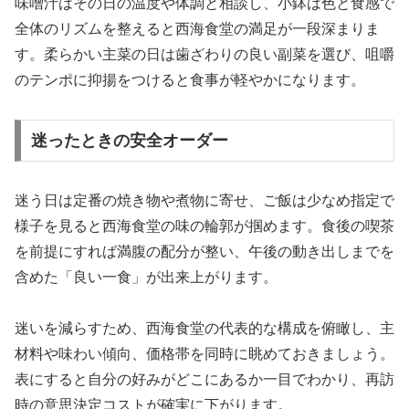
味噌汁はその日の温度や体調と相談し、小鉢は色と食感で
全体のリズムを整えると西海食堂の満足が一段深まりま
す。柔らかい主菜の日は歯ざわりの良い副菜を選び、咀嚼
のテンポに抑揚をつけると食事が軽やかになります。
迷ったときの安全オーダー
迷う日は定番の焼き物や煮物に寄せ、ご飯は少なめ指定で
様子を見ると西海食堂の味の輪郭が掴めます。食後の喫茶
を前提にすれば満腹の配分が整い、午後の動き出しまでを
含めた「良い一食」が出来上がります。
迷いを減らすため、西海食堂の代表的な構成を俯瞰し、主
材料や味わい傾向、価格帯を同時に眺めておきましょう。
表にすると自分の好みがどこにあるか一目でわかり、再訪
時の意思決定コストが確実に下がります。