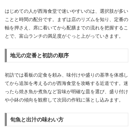
はじめての人が西海食堂で迷いやすいのは、選択肢が多い
ことと時間の配分です。まずは店のリズムを知り、定番の
軸を押さえ、席に着いてから配膳までの流れを把握するこ
とで、富山ランチの満足度がぐっと上がっていきます。
地元の定番と初訪の順序
初訪では看板の定食を頼み、味付けや盛りの基準を体感し
てから追加を考えるのが西海食堂を攻略する近道です。迷
ったら焼き魚か煮魚など旨味が明確な皿を選び、盛り付け
や小鉢の傾向を観察して次回の作戦に落とし込みます。
旬魚と出汁の味わい方