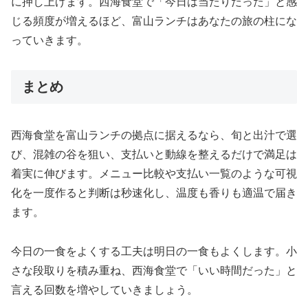
に押し上げます。西海食堂で「今日は当たりだった」と感
じる頻度が増えるほど、富山ランチはあなたの旅の柱にな
っていきます。
まとめ
西海食堂を富山ランチの拠点に据えるなら、旬と出汁で選
び、混雑の谷を狙い、支払いと動線を整えるだけで満足は
着実に伸びます。メニュー比較や支払い一覧のような可視
化を一度作ると判断は秒速化し、温度も香りも適温で届き
ます。
今日の一食をよくする工夫は明日の一食もよくします。小
さな段取りを積み重ね、西海食堂で「いい時間だった」と
言える回数を増やしていきましょう。