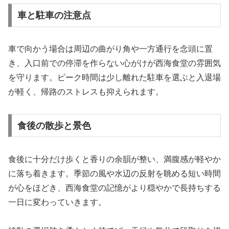
車と駐車の注意点
車で向かう場合は周辺の曲がり角や一方通行を念頭に置
き、入口前での停滞を作らない心がけが西海食堂の雰囲気
を守ります。ピーク時間は少し離れた駐車を選ぶと入退場
が軽く、帰路のストレスも抑えられます。
食後の散歩と景色
食後に十分だけ歩くと香りの余韻が整い、満腹感が軽やか
に落ち着きます。季節の風や水辺の反射を眺める短い時間
が心をほどき、西海食堂の記憶がより穏やかで長持ちする
一日に変わっていきます。