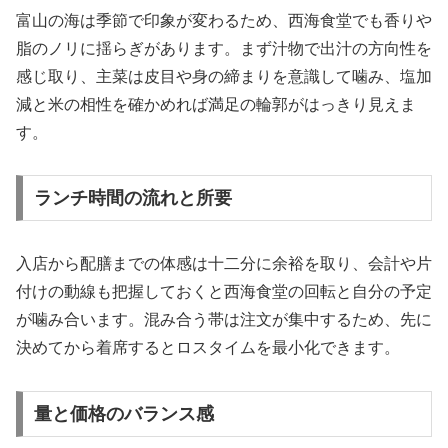
富山の海は季節で印象が変わるため、西海食堂でも香りや
脂のノリに揺らぎがあります。まず汁物で出汁の方向性を
感じ取り、主菜は皮目や身の締まりを意識して噛み、塩加
減と米の相性を確かめれば満足の輪郭がはっきり見えま
す。
ランチ時間の流れと所要
入店から配膳までの体感は十二分に余裕を取り、会計や片
付けの動線も把握しておくと西海食堂の回転と自分の予定
が噛み合います。混み合う帯は注文が集中するため、先に
決めてから着席するとロスタイムを最小化できます。
量と価格のバランス感