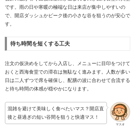
です。雨の日や寒暖の極端な日は来店が集中しやすいの
で、開店ダッシュかピーク後の小さな谷を狙うのが安心で
す。
待ち時間を短くする工夫
注文の仮決めをしてから入店し、メニューに目印をつけて
おくと西海食堂での滞在は無駄なく進みます。人数が多い
日は二人ずつで席を確保し、配膳の波に合わせて合流する
と待ち時間の体感が穏やかになります。
混雑を避けて美味しく食べたいマス？開店直
後と昼過ぎの短い谷間を狙うと快適マス！
マスオ