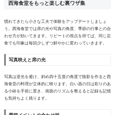
西海食堂をもっと楽しむ裏ワザ集
慣れてきたら小さな工夫で体験をアップデートしましょ
う。西海食堂では席の光や写真の角度、季節の行事との合
わせ方が効いてきます。リピートの視点を持てば、同じ定
食でも印象は毎回少しずつ鮮やかに変わっていきます。
写真映えと席の光
写真は逆光を避け、斜め四十五度の角度で陰影を作ると西
海食堂の料理が立体的に映ります。白い器の日は彩りのあ
る小鉢を手前に置き、画面のリズムを整えると記録も記憶
も気持ちよく残ります。