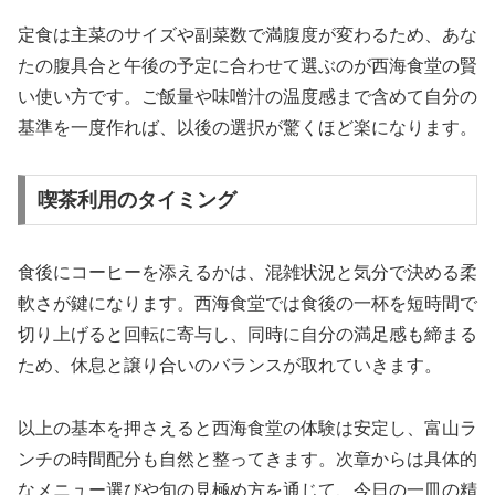
定食は主菜のサイズや副菜数で満腹度が変わるため、あな
たの腹具合と午後の予定に合わせて選ぶのが西海食堂の賢
い使い方です。ご飯量や味噌汁の温度感まで含めて自分の
基準を一度作れば、以後の選択が驚くほど楽になります。
喫茶利用のタイミング
食後にコーヒーを添えるかは、混雑状況と気分で決める柔
軟さが鍵になります。西海食堂では食後の一杯を短時間で
切り上げると回転に寄与し、同時に自分の満足感も締まる
ため、休息と譲り合いのバランスが取れていきます。
以上の基本を押さえると西海食堂の体験は安定し、富山ラ
ンチの時間配分も自然と整ってきます。次章からは具体的
なメニュー選びや旬の見極め方を通じて、今日の一皿の精