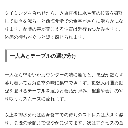
タイミングを合わせたら、入店直後に水や箸の位置を確認
して動きを減らすと西海食堂での食事がさらに滑らかにな
ります。配膳の声が聞こえる位置は進行もつかみやすく、
体感の待ちがぐっと短く感じられます。
一人席とテーブルの選び分け
一人なら壁沿いかカウンターの端に座ると、視線が散らず
落ち着いて西海食堂の味に集中できます。複数人は通路動
線を避けるテーブルを選ぶと会話が弾み、配膳や会計のや
り取りもスムーズに流れます。
以上を押さえれば西海食堂での待ちのストレスは大きく減
り、食後の余韻まで穏やかに保てます。次はアクセスの選