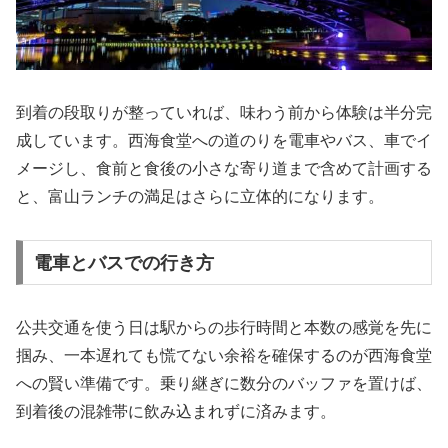
到着の段取りが整っていれば、味わう前から体験は半分完
成しています。西海食堂への道のりを電車やバス、車でイ
メージし、食前と食後の小さな寄り道まで含めて計画する
と、富山ランチの満足はさらに立体的になります。
電車とバスでの行き方
公共交通を使う日は駅からの歩行時間と本数の感覚を先に
掴み、一本遅れても慌てない余裕を確保するのが西海食堂
への賢い準備です。乗り継ぎに数分のバッファを置けば、
到着後の混雑帯に飲み込まれずに済みます。